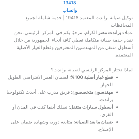
19418
واتساب
توكيل صيانة براندت المعتمد 19418 | خدمة شاملة لجميع
المحافظات
عملاء
براندت مصر
الكرام، مرحبًا بكم في المركز الرئيسي. نحن
نقدم خدمة صيانة متكاملة تغطي كافة أنحاء الجمهورية من خلال
أسطول متنقل من المهندسين المحترفين وقطع الغيار الأصلية
المعتمدة.
لماذا تختار المركز الرئيسي لصيانة براندت؟
قطع غيار أصلية 100%:
لضمان العمر الافتراضي الطويل
للجهاز.
مهندسون متخصصون:
فريق مدرب على أحدث تكنولوجيا
براندت.
أسطول سيارات متنقل:
نصلك أينما كنت في المدن أو
القرى.
ضمان ما بعد الصيانة:
متابعة دورية وشهادة ضمان على
الإصلاح.