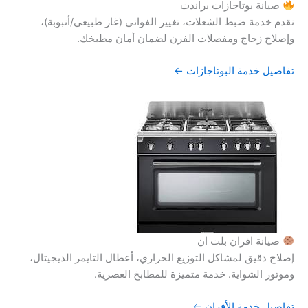
صيانة بوتاجازات براندت
نقدم خدمة ضبط الشعلات، تغيير الفواني (غاز طبيعي/أنبوبة)،
وإصلاح زجاج ومفصلات الفرن لضمان أمان مطبخك.
تفاصيل خدمة البوتاجازات ←
صيانة افران بلت ان
إصلاح دقيق لمشاكل التوزيع الحراري، أعطال التايمر الديجيتال،
وموتور الشواية. خدمة متميزة للمطابخ العصرية.
تفاصيل خدمة الأفران ←