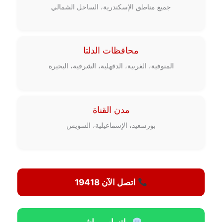
جميع مناطق الإسكندرية، الساحل الشمالي
محافظات الدلتا
المنوفية، الغربية، الدقهلية، الشرقية، البحيرة
مدن القناة
بورسعيد، الإسماعيلية، السويس
اتصل الآن 19418
واتساب مباشر