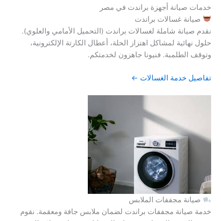
خدمات صيانة أجهزة براندت في مصر
صيانة غسالات براندت
نقدم صيانة شاملة لغسالات براندت (التحميل الأمامي والعلوي).
حلول نهائية لمشاكل اهتزاز الحلة، أعطال الكارتة الإلكترونية،
وتوقف الطلمبة. فنيونا جاهزون لخدمتكم.
تفاصيل خدمة الغسالات ←
صيانة مجففات الملابس
خدمة صيانة مجففات براندت لضمان ملابس جافة ومعقمة. نقوم