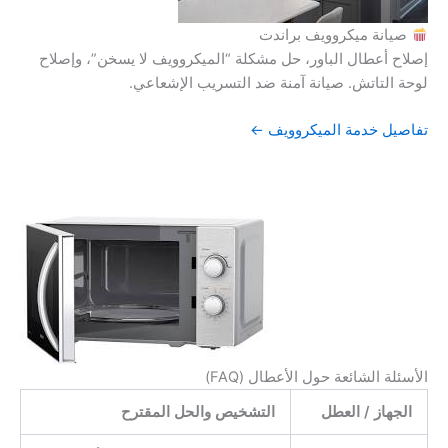
صيانة ميكروويف براندت
إصلاح أعطال الباور، حل مشكلة “الميكروويف لا يسخن”، وإصلاح
لوحة التاتش. صيانة آمنة ضد التسريب الإشعاعي.
تفاصيل خدمة الميكروويف ←
الأسئلة الشائعة حول الأعطال (FAQ)
الجهاز / العطل
التشخيص والحل المقترح