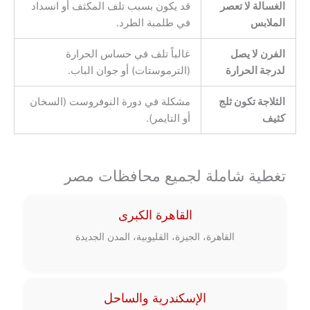
الغسالة لا تعصر
قد يكون بسبب تلف المكثف أو انسداد
الملابس
في طلمبة الطرد.
الفرن لا يصل
غالباً تلف في حساس الحرارة
لدرجة الحرارة
(الترموستات) أو جوان الباب.
الثلاجة تكون ثلج
مشكلة في دورة النوفروست (السخان
كثيف
أو التايمر).
تغطية شاملة لجميع محافظات مصر
القاهرة الكبرى
القاهرة، الجيزة، القليوبية، المدن الجديدة
الإسكندرية والساحل