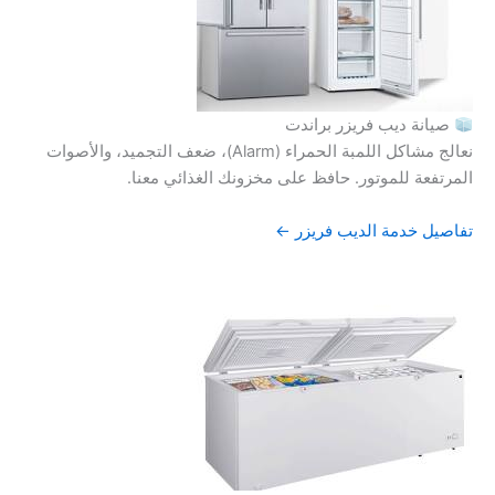
صيانة ديب فريزر براندت
نعالج مشاكل اللمبة الحمراء (Alarm)، ضعف التجميد، والأصوات
المرتفعة للموتور. حافظ على مخزونك الغذائي معنا.
تفاصيل خدمة الديب فريزر ←