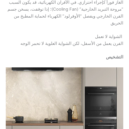
الغاز فوراً كإجراء احترازي. في الأفران الكهربائية، قد يكون السبب
“مروحة التبريد الخارجية” (Cooling Fan)؛ إذا توقفت، يسخن جسم
الفرن الخارجي ويفصل “الأوفرلود” الكهرباء لحماية المطبخ من
الحريق
الشواية لا تعمل
الفرن يعمل من الأسفل، لكن الشواية العلوية لا تحمر الوجه
التشخيص