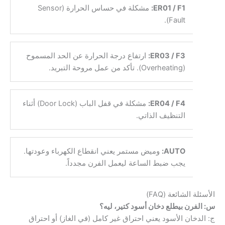
ER01 / F1:
مشكلة في حساس الحرارة (Sensor
Fault).
ER03 / F3:
ارتفاع درجة الحرارة عن الحد المسموح
(Overheating). تأكد من عمل مروحة التبريد.
ER04 / F4:
مشكلة في قفل الباب (Door Lock) أثناء
التنظيف الذاتي.
AUTO:
وميض مستمر يعني انقطاع الكهرباء وعودتها.
يجب ضبط الساعة ليعمل الفرن مجدداً.
الأسئلة الشائعة (FAQ)
س: الفرن بيطلع دخان أسود كتير، ليه؟
ج: الدخان الأسود يعني احتراق غير كامل (في الغاز) أو احتراق