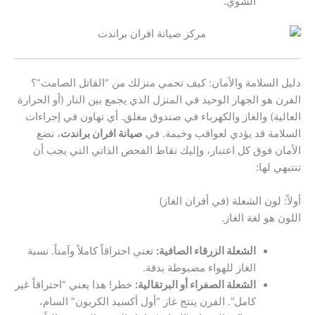
الشوي.
دليل السلامة والأمان: كيف تحمي منزلك من “القاتل الصامت”؟
الفرن هو الجهاز الوحيد في المنزل الذي يجمع بين النار (أو الحرارة
العالية) والغاز والكهرباء في صندوق مغلق. أي تهاون في إجراءات
السلامة قد يؤدي لعواقب وخيمة. في
صيانة افران براندت
، نضع
الأمان فوق كل اعتبار، وإليك نقاط الفحص الذاتي التي يجب أن
تنتبهي لها:
أولاً: لون الشعلة (في أفران الغاز)
اللون هو لغة الغاز.
الشعلة الزرقاء الصافية:
تعني احتراقاً كاملاً وآمناً. نسبة
الغاز للهواء مضبوطة بدقة.
الشعلة الصفراء أو البرتقالية:
خطر! هذا يعني “احتراقاً غير
كامل”. الفرن ينتج غاز “أول أكسيد الكربون” السام،