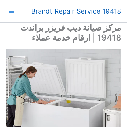
خطي
Brandt Repair Service 19418
لى
لمحتوى
مركز صيانة ديب فريزر براندت
19418 | ارقام خدمة عملاء