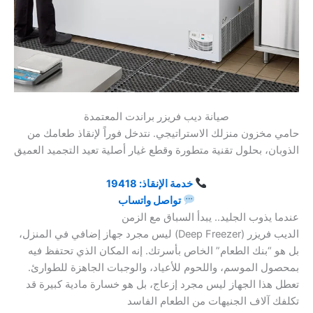
صيانة ديب فريزر براندت المعتمدة
حامي مخزون منزلك الاستراتيجي. نتدخل فوراً لإنقاذ طعامك من
الذوبان، بحلول تقنية متطورة وقطع غيار أصلية تعيد التجميد العميق
خدمة الإنقاذ: 19418
تواصل واتساب
عندما يذوب الجليد.. يبدأ السباق مع الزمن
الديب فريزر (Deep Freezer) ليس مجرد جهاز إضافي في المنزل،
بل هو “بنك الطعام” الخاص بأسرتك. إنه المكان الذي تحتفظ فيه
بمحصول الموسم، واللحوم للأعياد، والوجبات الجاهزة للطوارئ.
تعطل هذا الجهاز ليس مجرد إزعاج، بل هو خسارة مادية كبيرة قد
تكلفك آلاف الجنيهات من الطعام الفاسد