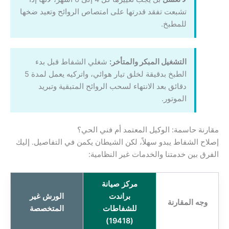
تشبعت تفقد قدرتها على امتصاص الروائح وتعيد ضخها
للمطبخ.
التشغيل المبكر والمتأخر:
شغلي الشفاط قبل بدء
الطبخ بدقيقة لخلق تيار هوائي، واتركيه يعمل لمدة 5
دقائق بعد الانتهاء لسحب الروائح المتبقية وتبريد
الموتور.
مقارنة حاسمة: الوكيل المعتمد أم فني الحي؟
إصلاح الشفاط يبدو سهلاً، لكن الشيطان يكمن في التفاصيل. إليك
الفرق بين خدمتنا والخدمات غير النظامية:
مركز صيانة
براندت
الورش غير
وجه المقارنة
للشفاطات
المتخصصة
(19418)