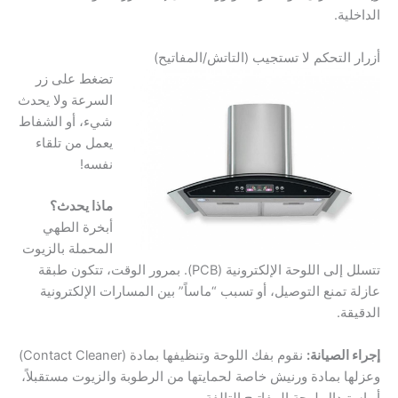
الداخلية.
أزرار التحكم لا تستجيب (التاتش/المفاتيح)
تضغط على زر
السرعة ولا يحدث
شيء، أو الشفاط
يعمل من تلقاء
نفسه!
ماذا يحدث؟
أبخرة الطهي
المحملة بالزيوت
تتسلل إلى اللوحة الإلكترونية (PCB). بمرور الوقت، تتكون طبقة
عازلة تمنع التوصيل، أو تسبب “ماساً” بين المسارات الإلكترونية
الدقيقة.
إجراء الصيانة:
نقوم بفك اللوحة وتنظيفها بمادة (Contact Cleaner)
وعزلها بمادة ورنيش خاصة لحمايتها من الرطوبة والزيوت مستقبلاً،
أو استبدال لوحة المفاتيح التالفة.