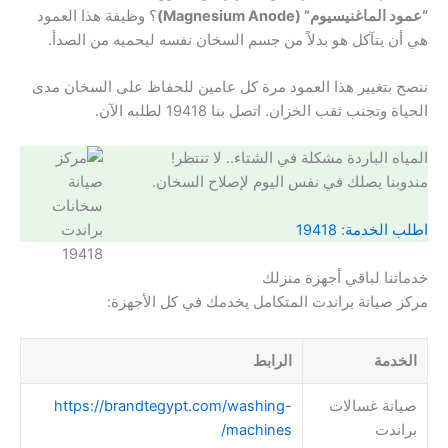
“عمود الماغنيسيوم” (Magnesium Anode)
؟ وظيفة هذا العمود
هي أن يتآكل هو بدلاً من جسم السخان نفسه ليحميه من الصدأ.
ننصح بتغيير هذا العمود مرة كل عامين للحفاظ على السخان مدى
الحياة وتجنب ثقب الخزان. اتصل بنا 19418 لطلبه الآن.
المياه الباردة مشكلة في الشتاء.. لا تنتظر!
مندوبنا يصلك في نفس اليوم لإصلاح السخان.
اطلب الخدمة: 19418
خدماتنا لباقي أجهزة منزلك
مركز صيانة براندت المتكامل يخدمك في كل الأجهزة:
الخدمة
الرابط
صيانة غسالات
https://brandtegypt.com/washing-
براندت
machines/