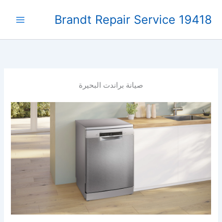
خطي
Brandt Repair Service 19418
لى
لمحتوى
صيانة براندت البحيرة