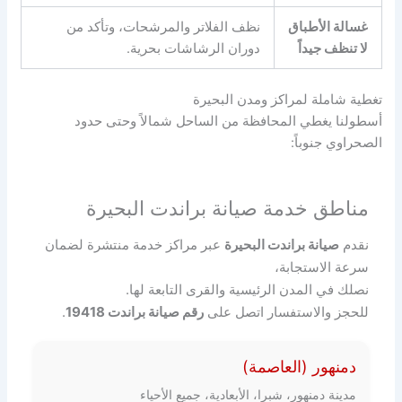
غسالة الأطباق
نظف الفلاتر والمرشحات، وتأكد من
لا تنظف جيداً
دوران الرشاشات بحرية.
تغطية شاملة لمراكز ومدن البحيرة
أسطولنا يغطي المحافظة من الساحل شمالاً وحتى حدود
الصحراوي جنوباً:
مناطق خدمة صيانة براندت البحيرة
نقدم
صيانة براندت البحيرة
عبر مراكز خدمة منتشرة لضمان
سرعة الاستجابة،
نصلك في المدن الرئيسية والقرى التابعة لها.
للحجز والاستفسار اتصل على
رقم صيانة براندت 19418
.
دمنهور (العاصمة)
مدينة دمنهور، شبرا، الأبعادية، جميع الأحياء