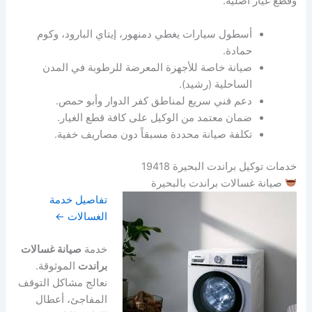
وقطع غيار أصلية.
أسطول سيارات يغطي دمنهور، إيتاي البارود، وكوم
حمادة.
صيانة خاصة للأجهزة المعرضة للرطوبة في المدن
الساحلية (رشيد).
دعم فني سريع لمناطق كفر الدوار وأبو حمص.
ضمان معتمد من الوكيل على كافة قطع الغيار.
تكلفة صيانة محددة مسبقاً دون مصاريف خفية.
خدمات توكيل براندت البحيرة 19418
صيانة غسالات براندت بالبحيرة
تفاصيل خدمة
الغسالات ←
خدمة
صيانة غسالات
براندت
الموثوقة.
نعالج مشاكل التوقف
المفاجئ، أعطال