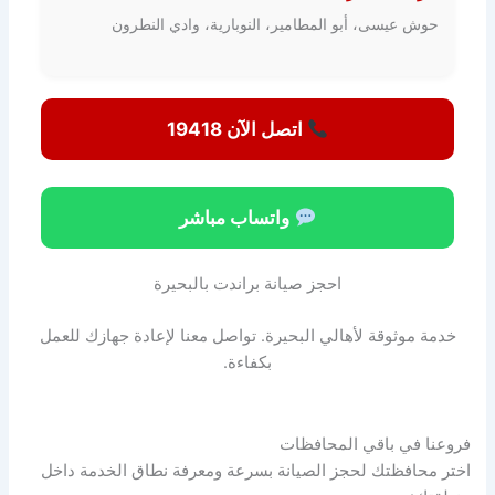
حوش عيسى، أبو المطامير، النوبارية، وادي النطرون
اتصل الآن 19418
واتساب مباشر
احجز صيانة براندت بالبحيرة
خدمة موثوقة لأهالي البحيرة. تواصل معنا لإعادة جهازك للعمل
بكفاءة.
فروعنا في باقي المحافظات
اختر محافظتك لحجز الصيانة بسرعة ومعرفة نطاق الخدمة داخل