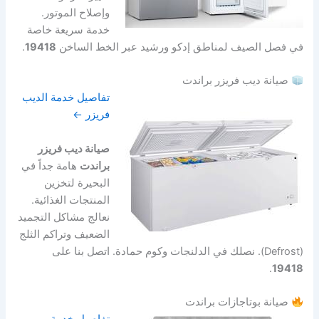
وإصلاح الموتور.
خدمة سريعة خاصة
في فصل الصيف لمناطق إدكو ورشيد عبر الخط الساخن
19418
.
صيانة ديب فريزر براندت
تفاصيل خدمة الديب
فريزر ←
صيانة ديب فريزر
براندت
هامة جداً في
البحيرة لتخزين
المنتجات الغذائية.
نعالج مشاكل التجميد
الضعيف وتراكم الثلج
(Defrost). نصلك في الدلنجات وكوم حمادة. اتصل بنا على
.
19418
صيانة بوتاجازات براندت