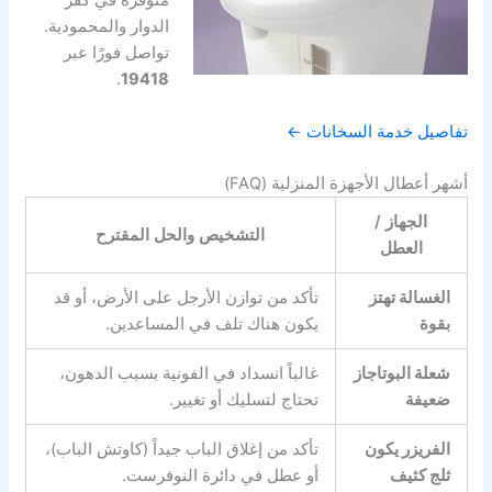
متوفرة في كفر
الدوار والمحمودية.
تواصل فورًا عبر
.
19418
تفاصيل خدمة السخانات ←
أشهر أعطال الأجهزة المنزلية (FAQ)
الجهاز /
التشخيص والحل المقترح
العطل
الغسالة تهتز
تأكد من توازن الأرجل على الأرض، أو قد
بقوة
يكون هناك تلف في المساعدين.
شعلة البوتاجاز
غالباً انسداد في الفونية بسبب الدهون،
ضعيفة
تحتاج لتسليك أو تغيير.
الفريزر يكون
تأكد من إغلاق الباب جيداً (كاوتش الباب)،
ثلج كثيف
أو عطل في دائرة النوفرست.