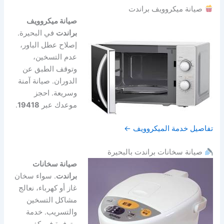
صيانة ميكروويف براندت
صيانة ميكروويف
براندت
في البحيرة.
إصلاح عطل الباور،
عدم التسخين،
وتوقف الطبق عن
الدوران. صيانة آمنة
وسريعة. احجز
موعدك عبر
19418
.
تفاصيل خدمة الميكروويف ←
صيانة سخانات براندت بالبحيرة
صيانة سخانات
براندت
. سواء سخان
غاز أو كهرباء، نعالج
مشاكل التسخين
والتسريب. خدمة