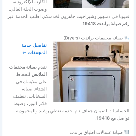
الكارتة الإلكترونية،
وصوت الحلة العالي.
فنيونا في دمنهور وشبراخيت جاهزون لخدمتكم. اطلب الخدمة عبر
رقم صيانة براندت 19418
.
صيانة مجففات براندت (Dryers)
تفاصيل خدمة
المجففات ←
نقدم
صيانة مجففات
الملابس
للحفاظ
على ملابسك في
الشتاء. صيانة
السخانات، تنظيف
فلاتر الوبر، وضبط
الحساسات لضمان جفاف تام. خدمة تغطي رشيد والمحمودية.
تواصل مع
19418
.
صيانة غسالات اطباق براندت