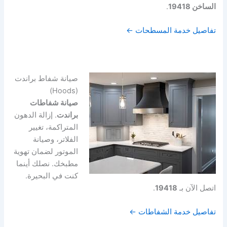
الساخن 19418
.
تفاصيل خدمة المسطحات ←
صيانة شفاط براندت
(Hoods)
صيانة شفاطات
براندت
. إزالة الدهون
المتراكمة، تغيير
الفلاتر، وصيانة
الموتور لضمان تهوية
مطبخك. نصلك أينما
كنت في البحيرة.
اتصل الآن بـ
19418
.
تفاصيل خدمة الشفاطات ←