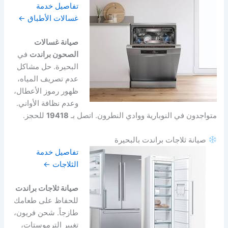
تفاصيل خدمة
غسالات الأطباق ←
صيانة غسالات
الصحون براندت
في
البحيرة. حل مشاكل
عدم تصريف المياه،
ظهور رموز الأعطال،
وعدم نظافة الأواني.
متواجدون في النوبارية ووادي النطرون. اتصل بـ
19418
للحجز.
صيانة ثلاجات براندت بالبحيرة
تفاصيل خدمة
الثلاجات ←
صيانة ثلاجات براندت
للحفاظ على طعامك
طازجاً. شحن فريون،
تغيير الترموستات،