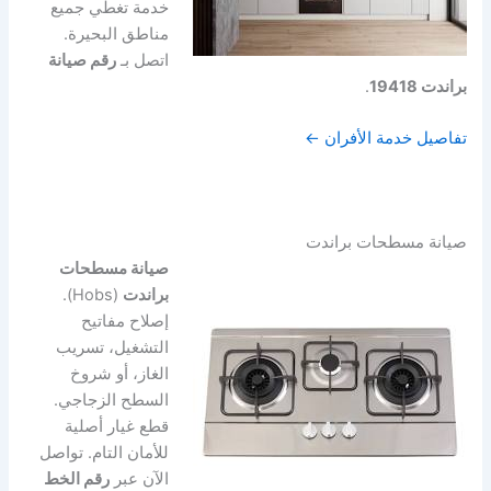
خدمة تغطي جميع
مناطق البحيرة.
اتصل بـ
رقم صيانة
براندت 19418
.
تفاصيل خدمة الأفران ←
صيانة مسطحات براندت
صيانة مسطحات
براندت
(Hobs).
إصلاح مفاتيح
التشغيل، تسريب
الغاز، أو شروخ
السطح الزجاجي.
قطع غيار أصلية
للأمان التام. تواصل
الآن عبر
رقم الخط