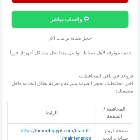
واتساب مباشر
احجز صيانة براندت الآن
خدمة موثوقة لأهل دمياط. تواصل معنا لحل مشاكل أجهزتك فوراً.
فروعنا في باقي المحافظات
اختر محافظتك لحجز الصيانة بسرعة ومعرفة نطاق الخدمة داخل
منطقتك:
المحافظة /
الرابط
الصفحة
صفحة فروع
https://brandtegypt.com/brandt-
صيانة براندت
maintenance/