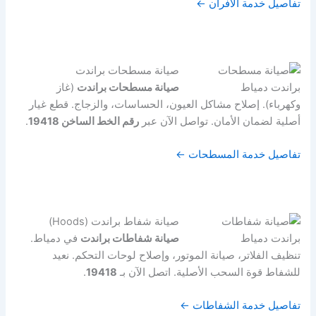
تفاصيل خدمة الأفران ←
صيانة مسطحات براندت
صيانة مسطحات براندت
(غاز
وكهرباء). إصلاح مشاكل العيون، الحساسات، والزجاج. قطع غيار
أصلية لضمان الأمان. تواصل الآن عبر
رقم الخط الساخن 19418
.
تفاصيل خدمة المسطحات ←
صيانة شفاط براندت (Hoods)
صيانة شفاطات براندت
في دمياط.
تنظيف الفلاتر، صيانة الموتور، وإصلاح لوحات التحكم. نعيد
للشفاط قوة السحب الأصلية. اتصل الآن بـ
19418
.
تفاصيل خدمة الشفاطات ←