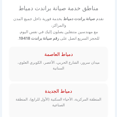
مناطق خدمة صيانة براندت دمياط
نقدم
صيانة براندت دمياط
بخدمة فورية داخل جميع المدن
والمراكز،
مع مهندسين متنقلين يصلون إليك في نفس اليوم.
للحجز السريع اتصل على
رقم صيانة براندت 19418
.
دمياط العاصمة
ميدان سرور، الشارع الحربي، الأعصر، الكوبري العلوي،
السنانية
دمياط الجديدة
المنطقة المركزية، الأحياء السكنية (الأول للرابع)، المنطقة
الصناعية