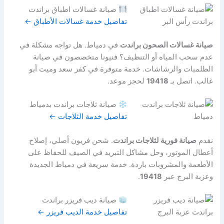
صيانة غسالات اطباق براندت
تفاصيل خدمة غسالات الأطباق ←
صيانة غسالات الصحون براندت
في دمياط. هل تواجه مشكلة في
عدم سحب المياه أو التنظيف؟ فنيونا متخصصون في صيانة
الطلمبات والرشاشات. خدمة متوفرة في كفر سعد وميت أبو
غالب. اتصل بـ
19418
لحجز موعد.
صيانة ثلاجات براندت بدمياط
تفاصيل خدمة الثلاجات ←
نقدم
صيانة فورية لثلاجات براندت
. شحن فريون أصلي، إصلاح
أعطال الموتور، وحل مشاكل التبريد في الصيف للحفاظ على
الأطعمة والمشروبات باردة. خدمة سريعة في دمياط الجديدة
وعزبة البرج عبر
19418
.
صيانة ديب فريزر براندت
تفاصيل خدمة الديب فريزر ←