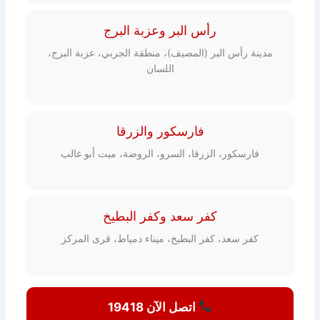
رأس البر وعزبة البرج
مدينة رأس البر (المصيف)، منطقة الجربي، عزبة البرج،
اللسان
فارسكور والزرقا
فارسكور، الزرقا، السرو، الروضة، ميت أبو غالب
كفر سعد وكفر البطيخ
كفر سعد، كفر البطيخ، ميناء دمياط، قرى المركز
اتصل الآن 19418