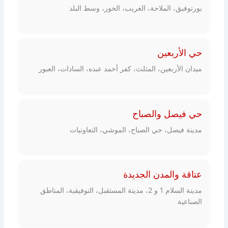
بورتوفيق، الملاحة، الغريب، الخور، وسط البلد
حي الأربعين
ميدان الأربعين، المثلث، كفر أحمد عبده، السادات، العبور
حي فيصل والصباح
مدينة فيصل، حي الصباح، الموشي، التعاونيات
عتاقة والمدن الجديدة
مدينة السلام 1 و 2، مدينة المستقبل، التوفيقية، المناطق
الصناعية