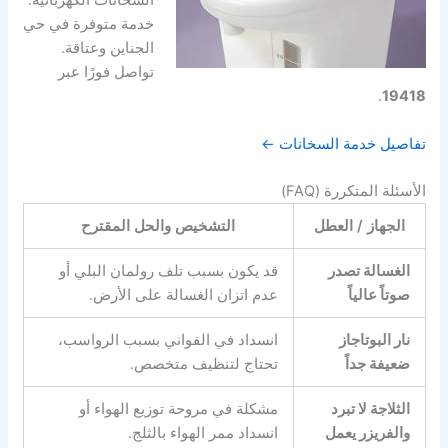
السخانات الكهربائية.
خدمة متوفرة في حي
الجناين وعتاقة.
تواصل فورًا عبر
.
19418
تفاصيل خدمة السخانات ←
الأسئلة المتكررة (FAQ)
الجهاز / العطل
التشخيص والحل المقترح
الغسالة تصدر
قد يكون بسبب تلف رولمان البلي أو
صوتاً عالياً
عدم اتزان الغسالة على الأرض.
نار البوتاجاز
انسداد في الفواني بسبب الرواسب،
ضعيفة جداً
تحتاج لتنظيف متخصص.
الثلاجة لا تبرد
مشكلة في مروحة توزيع الهواء أو
والفريزر يعمل
انسداد ممر الهواء بالثلج.