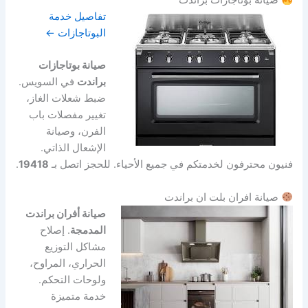
صيانة بوتاجازات براندت
تفاصيل خدمة
البوتاجازات ←
صيانة بوتاجازات
براندت
في السويس.
ضبط شعلات الغاز،
تغيير مفصلات باب
الفرن، وصيانة
الإشعال الذاتي.
فنيون محترفون لخدمتكم في جميع الأحياء. للحجز اتصل بـ
19418
.
صيانة افران بلت ان براندت
صيانة أفران براندت
المدمجة
. إصلاح
مشاكل التوزيع
الحراري، المراوح،
ولوحات التحكم.
خدمة متميزة