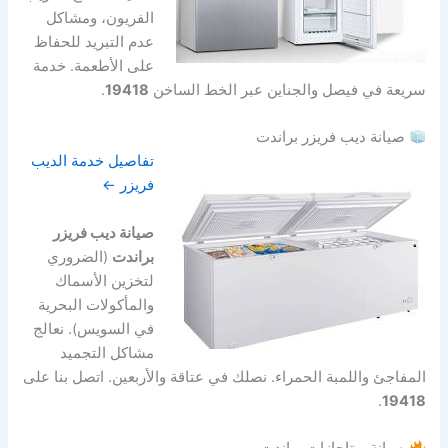
الفريون، ومشاكل
عدم التبريد للحفاظ
على الأطعمة. خدمة
سريعة في فيصل والجناين عبر الخط الساخن
19418
.
صيانة ديب فريزر براندت
تفاصيل خدمة الديب
فريزر ←
صيانة ديب فريزر
براندت
(الضروري
لتخزين الأسماك
والمأكولات البحرية
في السويس). نعالج
مشاكل التجميد
المفاجئ واللمبة الحمراء. نصلك في عتاقة والأربعين. اتصل بنا على
.
19418