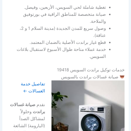
تغطية شاملة لحي السويس، الأربعين، وفيصل.
صيانة متخصصة للمناطق الراقية في بورتوفيق
والملاحة.
وصول سريع للمدن الجديدة (مدينة السلام 1 و 2،
عتاقة).
قطع غيار براندت الأصلية بالضمان المعتمد.
خدمة عملاء متاحة طوال الأسبوع لاستقبال بلاغات
السويس.
خدمات توكيل براندت السويس 19418
صيانة غسالات براندت بالسويس
تفاصيل خدمة
الغسالات ←
نقدم
صيانة غسالات
براندت
وحلولاً
لمشاكل الصدأ
(البارومة) الشائعة