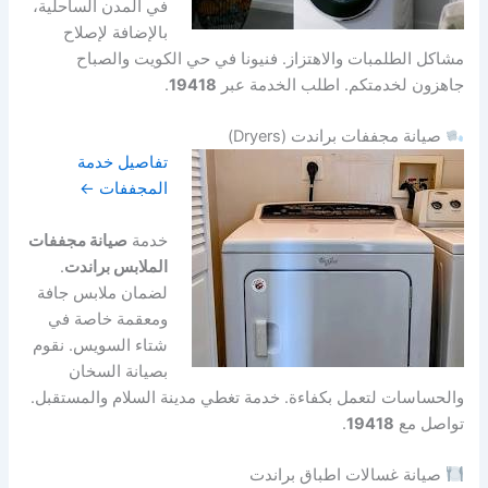
في المدن الساحلية،
بالإضافة لإصلاح
مشاكل الطلمبات والاهتزاز. فنيونا في حي الكويت والصباح
جاهزون لخدمتكم. اطلب الخدمة عبر
19418
.
صيانة مجففات براندت (Dryers)
تفاصيل خدمة
المجففات ←
خدمة
صيانة مجففات
الملابس براندت
.
لضمان ملابس جافة
ومعقمة خاصة في
شتاء السويس. نقوم
بصيانة السخان
والحساسات لتعمل بكفاءة. خدمة تغطي مدينة السلام والمستقبل.
تواصل مع
19418
.
صيانة غسالات اطباق براندت