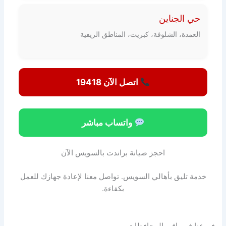
حي الجناين
العمدة، الشلوفة، كبريت، المناطق الريفية
اتصل الآن 19418
واتساب مباشر
احجز صيانة براندت بالسويس الآن
خدمة تليق بأهالي السويس. تواصل معنا لإعادة جهازك للعمل
بكفاءة.