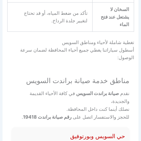
السخان لا
تأكد من ضغط المياه، أو قد تحتاج
يشتعل عند فتح
لتغيير جلدة الرداخ.
الماء
تغطية شاملة لأحياء ومناطق السويس
أسطول سياراتنا يغطي جميع أحياء المحافظة لضمان سرعة
الوصول:
مناطق خدمة صيانة براندت السويس
نقدم
صيانة براندت السويس
في كافة الأحياء القديمة
والجديدة،
نصلك أينما كنت داخل المحافظة.
للحجز والاستفسار اتصل على
رقم صيانة براندت 19418
.
حي السويس وبورتوفيق