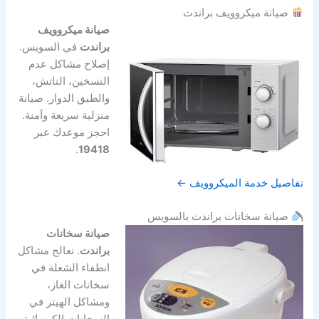
صيانة ميكروويف براندت
صيانة ميكروويف
براندت
في السويس.
إصلاح مشاكل عدم
التسخين، التاتش،
والطبق الدوار. صيانة
منزلية سريعة وآمنة.
احجز موعدك عبر
.
19418
تفاصيل خدمة الميكروويف ←
صيانة سخانات براندت بالسويس
صيانة سخانات
براندت
. نعالج مشاكل
انطفاء الشعلة في
سخانات الغاز،
ومشاكل الهيتر في