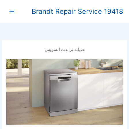
خطي
Brandt Repair Service 19418
لى
لمحتوى
صيانة براندت السويس