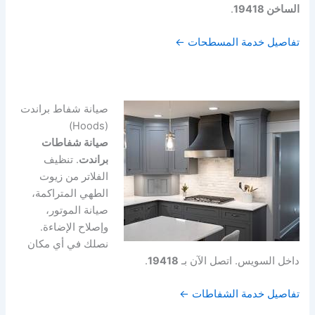
الساخن 19418
.
تفاصيل خدمة المسطحات ←
صيانة شفاط براندت
(Hoods)
صيانة شفاطات
براندت
. تنظيف
الفلاتر من زيوت
الطهي المتراكمة،
صيانة الموتور،
وإصلاح الإضاءة.
نصلك في أي مكان
داخل السويس. اتصل الآن بـ
19418
.
تفاصيل خدمة الشفاطات ←